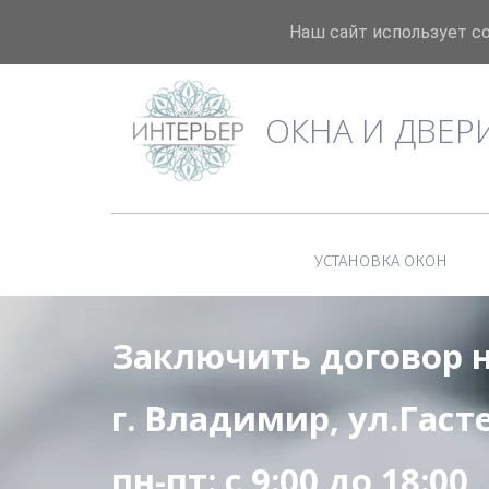
+7 (904) 598-90-66
info@interier33.r
Наш сайт использует c
ОКНА И ДВЕР
УСТАНОВКА ОКОН
Заключить договор н
г. Владимир, ул.Гасте
пн-пт: с 9:00 до 18:00 