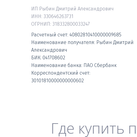
ИП Рыбин Дмитрий Александрович

ИНН: 330646263731
ОГРНИП: 318332800033247
Расчетный счет: 40802810410000009685

Наименование получателя: Рыбин Дмитрий 
Александрович

БИК: 041708602 

Наименование банка: ПАО Сбербанк 
Корреспондентский счет: 
30101810000000000602
Где купить 