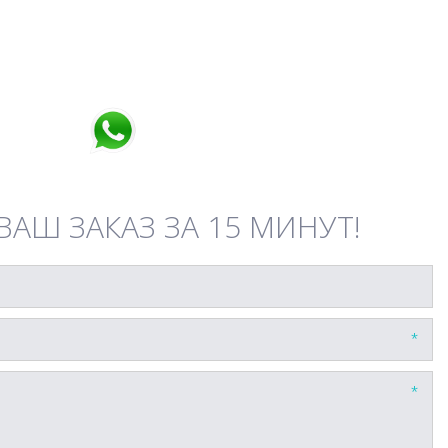
АШ ЗАКАЗ ЗА 15 МИНУТ!
*
*