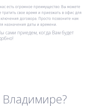
 нас есть огромное преимущество: Вы можете 
е тратить свое время и приезжать в офис для 
аключения договора. Просто позвоните нам 
ля назначения даты и времени. 
ы сами приедем, когда Вам будет 
добно!
о Владимире?