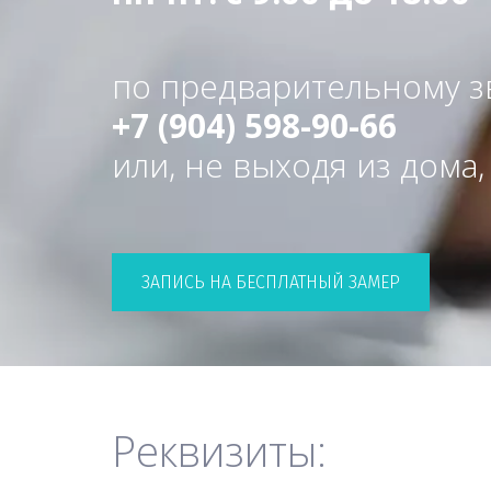
+7 (904) 598-90-66 
или, не выходя из дома,
ЗАПИСЬ НА БЕСПЛАТНЫЙ ЗАМЕР
Реквизиты: