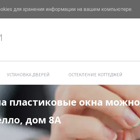
u
АКЦИЯ! Москитная сетка в подарок
ookies для хранения информации на вашем компьютере.
И
УСТАНОВКА ДВЕРЕЙ
ОСТЕКЛЕНИЕ КОТТЕДЖЕЙ
а пластиковые окна можно п
лло, дом 8А
