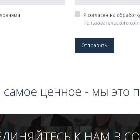
словиями
Я согласен на обработк
пользовательского сог
Отправить
 самое ценное - мы это 
ДИНЯЙТЕСЬ К НАМ В СО