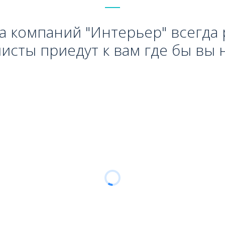
а компаний "Интерьер" всегда 
исты приедут к вам где бы вы н