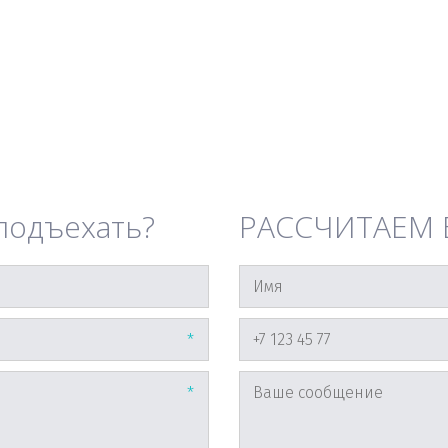
 подъехать?
РАССЧИТАЕМ В
*
*