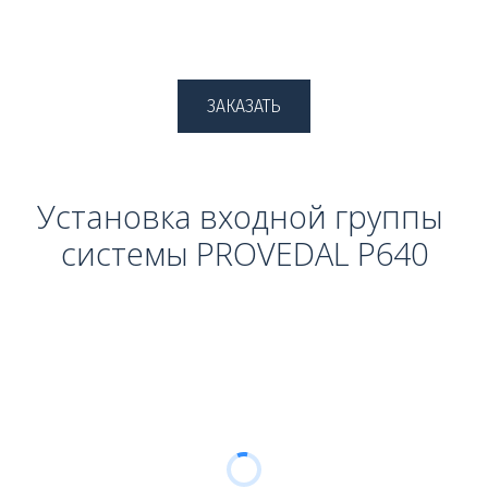
ЗАКАЗАТЬ
Установка входной группы 
системы PROVEDAL P640
межкомнатные пластиковые двери, входные пластиковые двери, 
дверь на балкон, алюминиевые двери, раздвижные двери