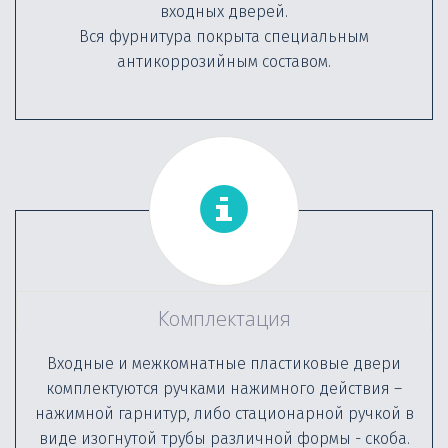
входных дверей.
Вся фурнитура покрыта специальным
антикоррозийным составом.
Комплектация
Входные и межкомнатные пластиковые двери
комплектуются ручками нажимного действия –
нажимной гарнитур, либо стационарной ручкой в
виде изогнутой трубы различной формы - скоба.