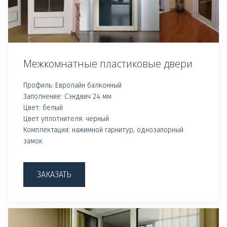
Межкомнатные пластиковые двери
Профиль: Евролайн балконный
Заполнение: Сэндвич 24 мм
Цвет: белый
Цвет уплотнителя: черный
Комплектация: нажимной гарнитур, однозапорный
замок
ЗАКАЗАТЬ