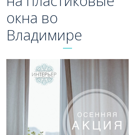
на пластиковые
окна во
Владимире