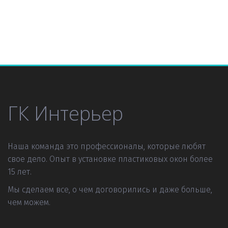
ГК Интерьер
Наша команда это профессионалы, которые любят 
свое дело. Опыт в установке пластиковых окон более 
15 лет.
Мы сделаем все, о чем договорились и даже больше, 
чем можем.