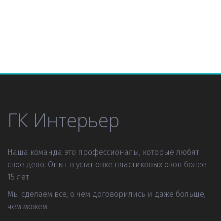
ГК Интерьер
Наша команда это профессионалы, которые любят 
свое дело. Опыт в установке пластиковых окон более 
15 лет.
Мы сделаем все, о чем договорились и даже больше, 
чем можем.