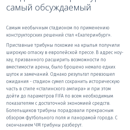
самый обсуждаемый
Самым необычным стадионом по применению
конструкторских решений стал «Екатеринбург».
Приставные трибуны похожие на крылья получили
широкую огласку в европейской прессе. В адрес ноу-
хау, призванного расширить возможности по
вместимости арены, было брошено немало едких
шуток и замечаний. Однако результат превзошел
ожидания - стадион сумел сохранить историческую
часть в стиле «сталинского ампира» и при этом
дойти до параметров FIFA по всем необходимым
показателям с достаточной экономией средств.
Болельщиков трибуны порадовали прекрасным
обзором футбольного поля и панорамой города. С
окончанием ЧМ трибуны разберут.