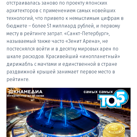
отстраивалась заново по проекту японских
архитекторов с применением самых новейших
технологий, что привело к немыслимым цифрам в
бюджете – более 51 миллиард рублей, и первому
месту в рейтинге затрат. «Санкт-Петербург»,
называемый также часто «Зенит Арена», не
постеснялся войти и в десятку мировых арен по
шкале расходов. Красивейший «инопланетный»
дирижабль с мачтами и единственной в стране
раздвижной крышей занимает первое место в
рейтинге.