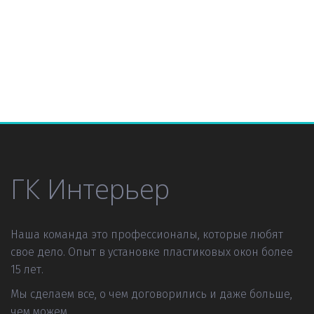
ГК Интерьер
Наша команда это профессионалы, которые любят 
свое дело. Опыт в установке пластиковых окон более 
15 лет.
Мы сделаем все, о чем договорились и даже больше, 
чем можем.