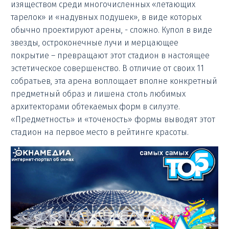
изяществом среди многочисленных «летающих
тарелок» и «надувных подушек», в виде которых
обычно проектируют арены, - сложно. Купол в виде
звезды, остроконечные лучи и мерцающее
покрытие – превращают этот стадион в настоящее
эстетическое совершенство. В отличие от своих 11
собратьев, эта арена воплощает вполне конкретный
предметный образ и лишена столь любимых
архитекторами обтекаемых форм в силуэте.
«Предметность» и «точеность» формы выводят этот
стадион на первое место в рейтинге красоты.