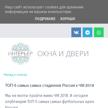
+7 (904) 598-90-66
info@interier33.ru
Наш сайт использует cookies для хранения
информации на вашем компьютере.
ПОДРОБНЕЕ
ХОРОШО
АКЦИЯ! Москитная сетка в подарок
ОКНА И ДВЕРИ
Назад к списку
ТОП-5 самых самых стадионов России к ЧМ 2018
Мы не могли пройти мимо ЧМ 2018. И сегодня
опубликуем ТОП-5 самых самых футбольных арен
России.