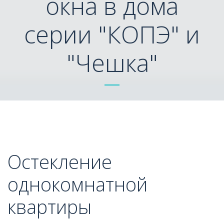
окна в дома
серии "КОПЭ" и
"Чешка"
Остекление 
однокомнатной 
квартиры