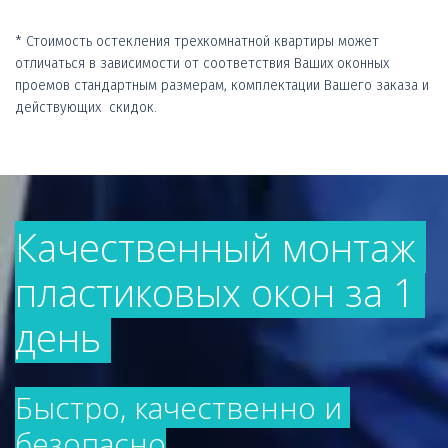
* Стоимость остекления трехкомнатной квартиры может 
отличаться в зависимости от соответствия Ваших оконных  
проемов стандартным размерам, комплектации Вашего заказа и 
действующих  скидок.
Качественный монтаж 
пластиковых окон за 1 
день 
Быстро, качественно и 
безопасно