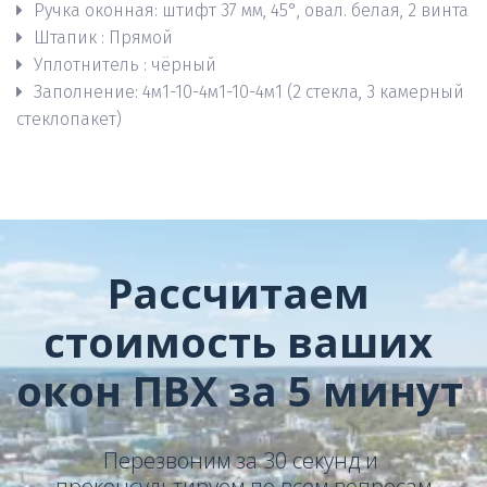
Ручка оконная: штифт 37 мм, 45°, овал. белая, 2 винта    
Штапик : Прямой 
Уплотнитель : чёрный     
Заполнение: 4м1-10-4м1-10-4м1 (2 стекла, 3 камерный 
стеклопакет)
Рассчитаем 
стоимость ваших 
окон ПВХ за 5 минут 
Перезвоним за 30 секунд и 
проконсультируем по всем вопросам