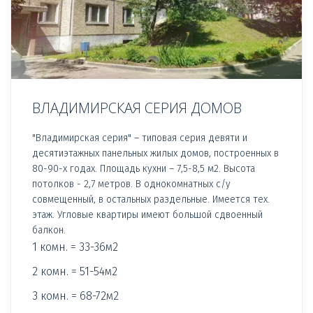
ВЛАДИМИРСКАЯ СЕРИЯ ДОМОВ
"Владимирская серия" – типовая серия девяти и
десятиэтажных панельных жилых домов, построенных в
80-90-х годах. Площадь кухни – 7,5-8,5 м2. Высота
потолков - 2,7 метров. В однокомнатных с/у
совмещенный, в остальных раздельные. Имеется тех.
этаж. Угловые квартиры имеют большой сдвоенный
балкон.
1 комн. = 33-36м2
2 комн. = 51-54м2
3 комн. = 68-72м2