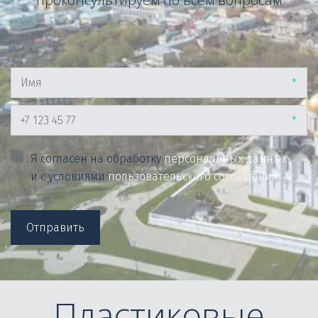
*
*
Я согласен на обработку
персональных данных
и с условиями
пользовательского соглашения
Отправить
Пластиковые